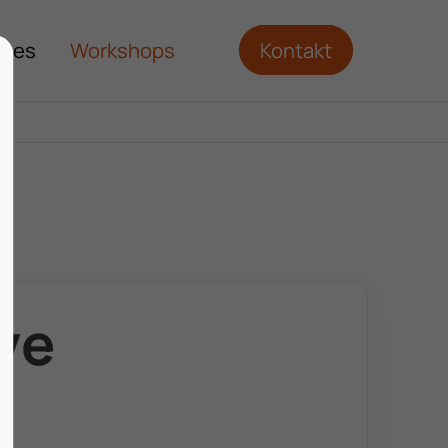
ches
Workshops
Kontakt
ve