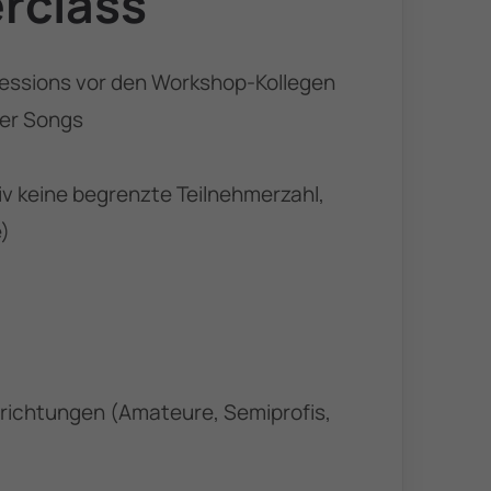
erclass
osessions vor den Workshop-Kollegen
ter Songs
iv keine begrenzte Teilnehmerzahl,
e)
lrichtungen (Amateure, Semiprofis,