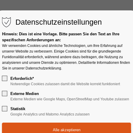
Home
Vocal Coa
Datenschutzeinstellungen
Hinweis: Dies ist eine Vorlage. Bitte passen Sie den Text an Ihre
spezifischen Anforderungen an:
Wir verwenden Cookies und ähnliche Technologien, um Ihre Erfahrung auf
unserer Website zu verbessern. Einige Cookies sind für die grundlegende
Funktionalität erforderlich, während andere dazu beitragen, die Nutzung zu
analysieren und unsere Dienste zu optimieren. Detaillierte Informationen finden
Sie in unserer Datenschutzerklärung.
Erforderlich*
Notwendige Cookies zulassen damit die Website korrekt funktioniert
ungskurs inclusi
Externe Medien
Externe Medien wie Google Maps, OpenStreetMap und Youtube zulassen
Statistik
- auch online
Google Analytics und Matomo Analytics zulassen