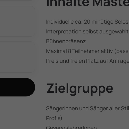
Inhalte Mast
Individuelle ca. 20 minütige Sol
Interpretation selbst ausgewähl
Bühnenpräsenz
Maximal 8 Teilnehmer aktiv (pass
Preis und freien Platz auf Anfrag
Zielgruppe
Sängerinnen und Sänger aller Sti
Profis)
GesangslehrerInnen