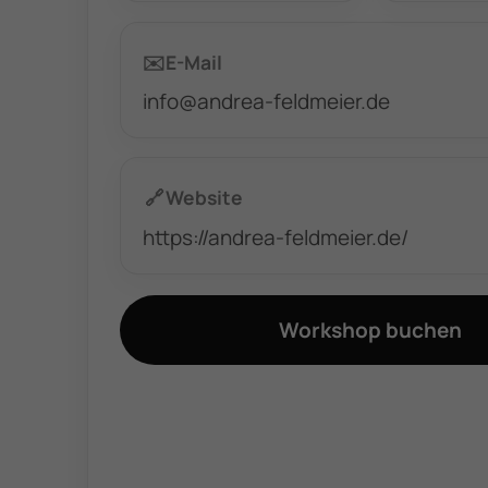
✉️
E-Mail
info@andrea-feldmeier.de
🔗
Website
https://andrea-feldmeier.de/
Workshop buchen