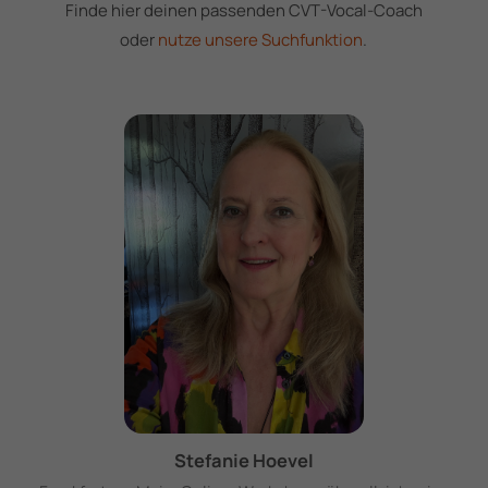
Finde hier deinen passenden CVT-Vocal-Coach
oder
nutze unsere Suchfunktion
.
Stefanie Hoevel