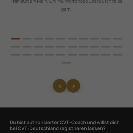
Frankfurt am Main, Online, Workshops überall, ich reise
gern.
Du bist authorisierter CVT-Coach und willst dich
bei CVT-Deutschland registrieren lassen?