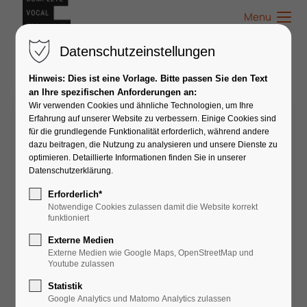
Menu
Datenschutzeinstellungen
Hinweis: Dies ist eine Vorlage. Bitte passen Sie den Text
an Ihre spezifischen Anforderungen an:
Wir verwenden Cookies und ähnliche Technologien, um Ihre
CVT Workshop -
Erfahrung auf unserer Website zu verbessern. Einige Cookies sind
Einführung & Vocal Modes
für die grundlegende Funktionalität erforderlich, während andere
dazu beitragen, die Nutzung zu analysieren und unsere Dienste zu
optimieren. Detaillierte Informationen finden Sie in unserer
Datenschutzerklärung.
Erforderlich*
Notwendige Cookies zulassen damit die Website korrekt
funktioniert
Externe Medien
Externe Medien wie Google Maps, OpenStreetMap und
👤
Coach
Youtube zulassen
Sabine Arnold
Statistik
Google Analytics und Matomo Analytics zulassen