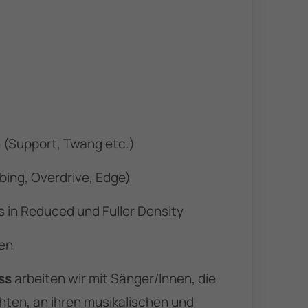
n (Support, Twang etc.)
bing, Overdrive, Edge)
 in Reduced und Fuller Density
gen
ss
arbeiten wir mit
Sänger/Innen, die
hten, an ihren musikalischen und