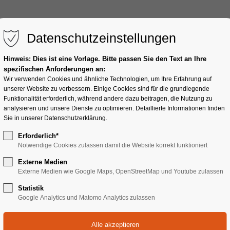
Home
Vocal Coa
Datenschutzeinstellungen
Hinweis: Dies ist eine Vorlage. Bitte passen Sie den Text an Ihre
spezifischen Anforderungen an:
Wir verwenden Cookies und ähnliche Technologien, um Ihre Erfahrung auf
unserer Website zu verbessern. Einige Cookies sind für die grundlegende
Funktionalität erforderlich, während andere dazu beitragen, die Nutzung zu
analysieren und unsere Dienste zu optimieren. Detaillierte Informationen finden
Sie in unserer Datenschutzerklärung.
Erforderlich*
Notwendige Cookies zulassen damit die Website korrekt funktioniert
p - Einführung 
Externe Medien
Externe Medien wie Google Maps, OpenStreetMap und Youtube zulassen
Statistik
Google Analytics und Matomo Analytics zulassen