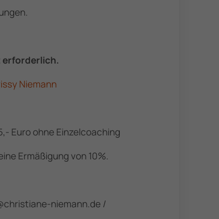
ungen.
 erforderlich.
issy Niemann
15,- Euro ohne Einzelcoaching
eine Ermäßigung von 10%.
christiane-niemann.de /