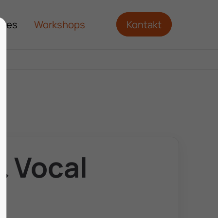
ches
Workshops
Kontakt
& Vocal