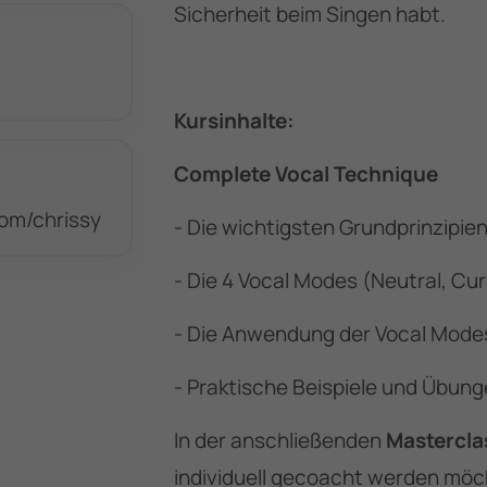
Sicherheit beim Singen habt.
Kursinhalte:
Complete Vocal Technique
com/chrissy
- Die wichtigsten Grundprinzipie
- Die 4 Vocal Modes (Neutral, Cur
- Die Anwendung der Vocal Modes
- Praktische Beispiele und Übun
In der anschließenden
Mastercla
individuell gecoacht werden möc