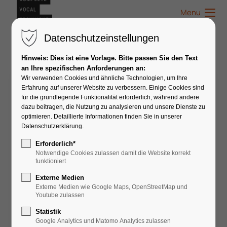
Menu
Datenschutzeinstellungen
Hinweis: Dies ist eine Vorlage. Bitte passen Sie den Text
an Ihre spezifischen Anforderungen an:
Wir verwenden Cookies und ähnliche Technologien, um Ihre
CVT Workshop -
Erfahrung auf unserer Website zu verbessern. Einige Cookies sind
Klangfarben & Effekte
für die grundlegende Funktionalität erforderlich, während andere
dazu beitragen, die Nutzung zu analysieren und unsere Dienste zu
optimieren. Detaillierte Informationen finden Sie in unserer
Datenschutzerklärung.
Erforderlich*
Notwendige Cookies zulassen damit die Website korrekt
funktioniert
Externe Medien
Externe Medien wie Google Maps, OpenStreetMap und
Youtube zulassen
👤
Coach
Statistik
Chrissy Niemann
Google Analytics und Matomo Analytics zulassen