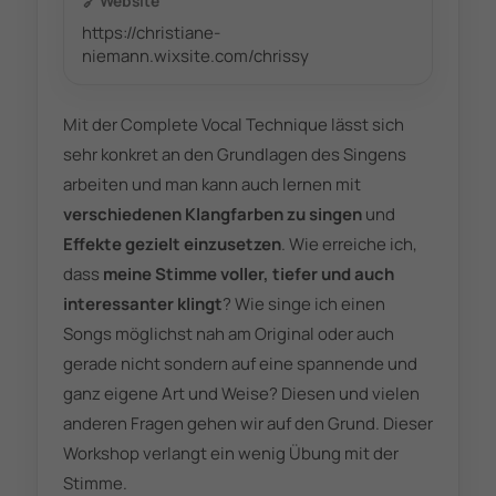
🔗
Website
https://christiane-
niemann.wixsite.com/chrissy
Mit der Complete Vocal Technique lässt sich
sehr konkret an den Grundlagen des Singens
arbeiten und man kann auch lernen mit
verschiedenen Klangfarben zu singen
und
Effekte gezielt einzusetzen
. Wie erreiche ich,
dass
meine Stimme voller, tiefer und auch
interessanter klingt
? Wie singe ich einen
Songs möglichst nah am Original oder auch
gerade nicht sondern auf eine spannende und
ganz eigene Art und Weise? Diesen und vielen
anderen Fragen gehen wir auf den Grund. Dieser
Workshop verlangt ein wenig Übung mit der
Stimme.