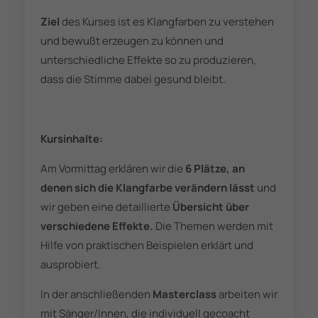
Ziel
des Kurses ist es Klangfarben zu verstehen
und bewußt erzeugen zu können und
unterschiedliche Effekte so zu produzieren,
dass die Stimme dabei gesund bleibt.
Kursinhalte:
Am Vormittag erklären wir die
6 Plätze, an
denen sich die Klangfarbe verändern
lässt
und
wir geben eine detaillierte
Übersicht über
verschiedene Effekte.
Die Themen werden mit
Hilfe von praktischen Beispielen erklärt und
ausprobiert.
In der anschließenden
Masterclass
arbeiten wir
mit
Sänger/Innen, die individuell gecoacht