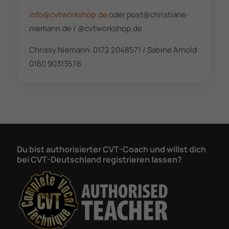
info@cvtworkshop.de
oder post@christiane-
niemann.de / @cvtworkshop.de
Chrissy Niemann: 0172 2048571 / Sabine Arnold:
0160 90313576
Du bist authorisierter CVT-Coach und willst dich
bei CVT-Deutschland registrieren lassen?