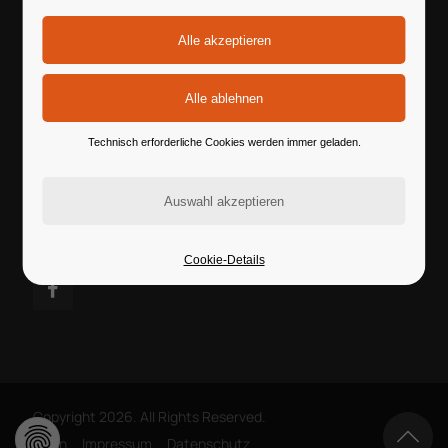
Kontakt
Technisch erforderliche Cookies werden immer geladen.
post@cvtdeutschland.de
Folge uns
Cookie-Details
Copyright 2026. All Rights Reserved.
Login
Impressum
Datenschutz