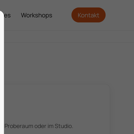
ches
Workshops
Kontakt
im Proberaum oder im Studio.