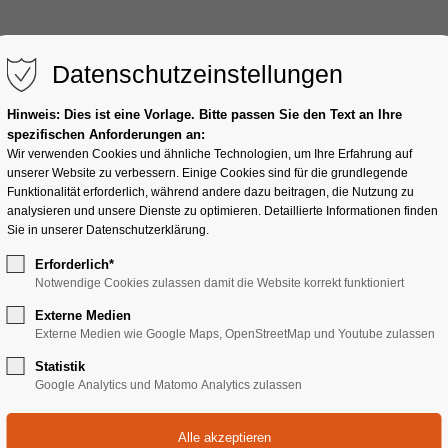
Home
Vocal Coa
Datenschutzeinstellungen
Hinweis: Dies ist eine Vorlage. Bitte passen Sie den Text an Ihre
spezifischen Anforderungen an:
Wir verwenden Cookies und ähnliche Technologien, um Ihre Erfahrung auf
unserer Website zu verbessern. Einige Cookies sind für die grundlegende
Funktionalität erforderlich, während andere dazu beitragen, die Nutzung zu
analysieren und unsere Dienste zu optimieren. Detaillierte Informationen finden
Sie in unserer Datenschutzerklärung.
Erforderlich*
Notwendige Cookies zulassen damit die Website korrekt funktioniert
er
Externe Medien
Externe Medien wie Google Maps, OpenStreetMap und Youtube zulassen
Statistik
Google Analytics und Matomo Analytics zulassen
Du singst Rock oder Pop – auf der Bühne, 