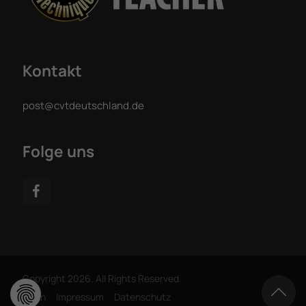
Kontakt
post@cvtdeutschland.de
Folge uns
Copyright 2026. All Rights Reserved.
Login
Impressum
Datenschutz