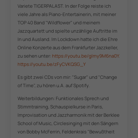
Variete TIGERPALAST. In der Folge reiste ich
viele Jahre als Piano-Entertainerin, mit meiner
TOP 40 Band "Wildflower" und meinem
Jazzquartett und spielte unzählige Auftritte im
In und Ausland. Im Lockdown hatte ich die Ehre
Online Konzerte aus dem Frankfurter Jazzkeller,
zu sehen unter:
https://youtu.be/gImy9M6na0Y.
https://youtu.be/zFyCVKQSG_Y
Es gibt zwei CDs von mir: "Sugar" und "Change
of Time", zu hören u.A. auf Spotify.
Weiterbildungen: Funktionales Sprech und
Stimmtraining, Schauspielkurse in Paris,
Improvisation und Jazzharmonik mit der Berklee
School of Music, Circlesinging mit den Sängern
von Bobby McFerrin, Feldenkrais "Bewußtheit