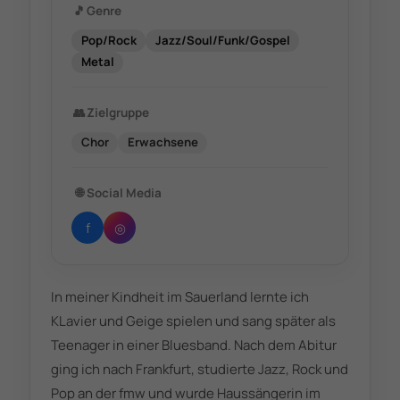
🎵
Genre
Pop/Rock
Jazz/Soul/Funk/Gospel
Metal
👥
Zielgruppe
Chor
Erwachsene
🌐
Social Media
f
◎
In meiner Kindheit im Sauerland lernte ich
KLavier und Geige spielen und sang später als
Teenager in einer Bluesband. Nach dem Abitur
ging ich nach Frankfurt, studierte Jazz, Rock und
Pop an der fmw und wurde Haussängerin im