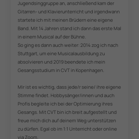
Jugendsinggruppe an, anschließend kam der
Gitarren- und Klavierunterricht und irgendwann
startete ich mit meinen Brüdern eine eigene
Band. Mit 14 Jahren stand ich dann das erste Mal
in einem Musical auf der Bühne.
So ging es dann auch weiter: 2014 zog ich nach
Stuttgart, um eine Musicalausbildung zu
absolvieren und 2019 beendete ich mein
Gesangsstudium in CVT in Kopenhagen.
Mir ist es wichtig, dass jede/r seine/ ihre eigene
Stimme findet. Hobbysänger/innen und auch
Profis begleite ich bei der Optimierung ihres
Gesangs. Mit CVT bin ich breit aufgestellt und
freue mich dich auf deinem Weg unterstützen
zu dürfen. Egal ob im 1:1 Unterricht oder online
via Zoom.