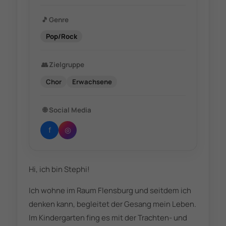
🎵
Genre
Pop/Rock
👥
Zielgruppe
Chor
Erwachsene
🌐
Social Media
f
◎
Hi, ich bin Stephi!
Ich wohne im Raum Flensburg und seitdem ich
denken kann, begleitet der Gesang mein Leben.
Im Kindergarten fing es mit der Trachten- und