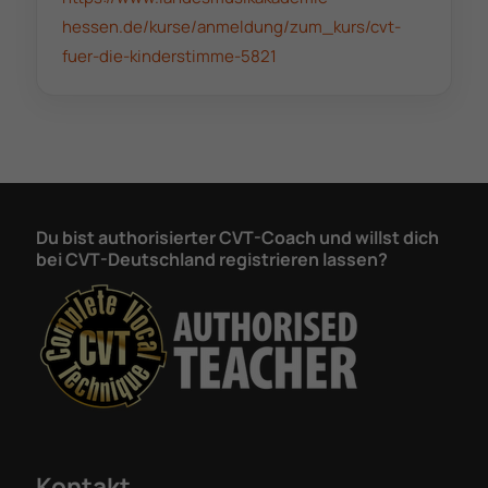
hessen.de/kurse/anmeldung/zum_kurs/cvt-
fuer-die-kinderstimme-5821
Du bist authorisierter CVT-Coach und willst dich
bei CVT-Deutschland registrieren lassen?
Kontakt