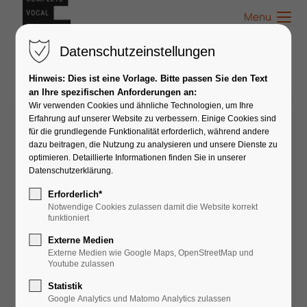
Menu
Datenschutzeinstellungen
Hinweis: Dies ist eine Vorlage. Bitte passen Sie den Text
an Ihre spezifischen Anforderungen an:
Wir verwenden Cookies und ähnliche Technologien, um Ihre
CVT für die Kinderstimme
Erfahrung auf unserer Website zu verbessern. Einige Cookies sind
für die grundlegende Funktionalität erforderlich, während andere
dazu beitragen, die Nutzung zu analysieren und unsere Dienste zu
optimieren. Detaillierte Informationen finden Sie in unserer
Datenschutzerklärung.
Erforderlich*
Notwendige Cookies zulassen damit die Website korrekt
funktioniert
Externe Medien
👤
Coach
Externe Medien wie Google Maps, OpenStreetMap und
Youtube zulassen
Anna Liebst
Statistik
Google Analytics und Matomo Analytics zulassen